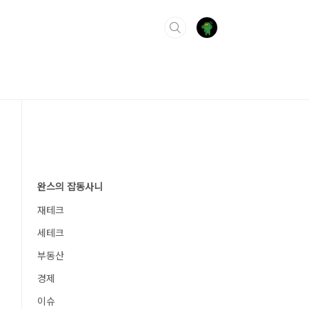
완스의 잡동사니
재테크
세테크
부동산
경제
이슈