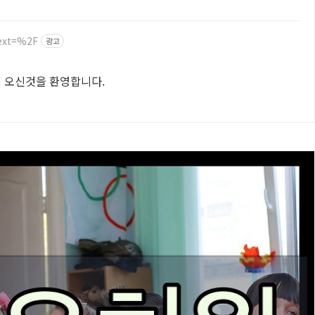
ext=%2F
광고
 오신것을 환영합니다.