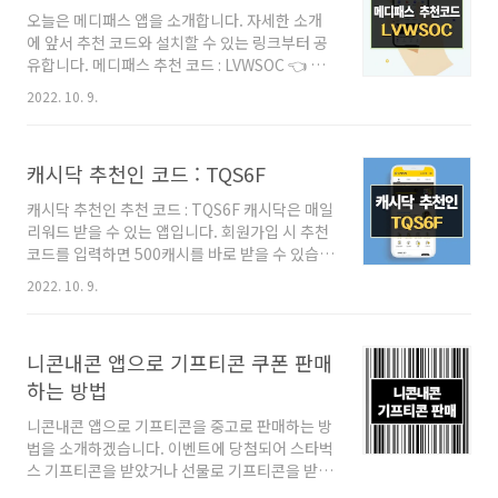
니다. 1. 연말정산이란? 근로소득은 그 특성상 매
오늘은 메디패스 앱을 소개합니다. 자세한 소개
월 발생하므로 매월 소득세를 근로소득 간이세액
에 앞서 추천 코드와 설치할 수 있는 링크부터 공
표에 의해 원천징수하고 다음해 2월에 실제 부담
유합니다. 메디패스 추천 코드 : LVWSOC 👈 꾹
할 세액을 정산하는 것입니다. 연말정산 대상자
눌러 복사해주세요. 바로 설치하러 가기 : 구글
근로소득이 있는 거주자(전체) 및 비거주자(선
2022. 10. 9.
Playstore / 애플 앱스토어 메디패스ㅣ돈이 되
택) 제외자 : 일용근로자, 근로소득이 없는 거주자
는 건강생활 medipass-home.onelink.me
매월 원천징수 매월 급여(상여금 포함) 지급..
현재 작성일 기준으로 초대 코드 입력을 하시면 3
캐시닥 추천인 코드 : TQS6F
MED 코인을 받을 수 있습니다. 메디패스 앱 소개
메디패스 앱은 돈이 되는 건강생활 관련 서비스
캐시닥 추천인 추천 코드 : TQS6F 캐시닥은 매일
를 제공하는 앱으로 비용·서류 없이 보험청구부
리워드 받을 수 있는 앱입니다. 회원가입 시 추천
터 걸으면 돈이 되는 코인워크 등의 여러 서비스
코드를 입력하면 500캐시를 바로 받을 수 있습니
를 제공합니다. 메디패스 앱테크 방법 메디패스
다. 캐시닥 추천코드 : TQS6F 앱테크에 관심 있
앱에서 제공하는 서비스 중 코인워크가 있습니
2022. 10. 9.
는 분들이라면 캐시워크, 토스 만보기, 모니모, 페
다. 코인워크는 2000걸음에 1 MED, 5000걸음
이코인 등의 앱을 설치하여 리워드를 받고 있을
에 2 MED, 1만보에 3..
것입니다. 캐시닥을 설치해보니 캐시워크와 상당
니콘내콘 앱으로 기프티콘 쿠폰 판매
히 비슷해 보였습니다. 캐시워크와 캐시닥은 별
도 법인으로 운영되고 있는 것으로 보이지만 앱
하는 방법
의 개발은 넛지헬스케어에서 개발한 것으로 보입
니콘내콘 앱으로 기프티콘을 중고로 판매하는 방
니다. 캐시닥으로 돈 버는 방법 캐시닥으로는 아
법을 소개하겠습니다. 이벤트에 당첨되어 스타벅
래의 여러 가지 방법으로 캐시를 지급받을 수 있
스 기프티콘을 받았거나 선물로 기프티콘을 받으
습니다. 용돈퀴즈 - 퀴즈를 풀어 캐시를 받을 수
시는 경우가 있습니다. 이렇게 받은 쿠폰들은 유