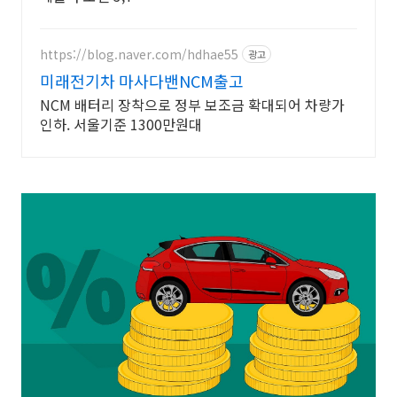
https://blog.naver.com/hdhae55
광고
미래전기차 마사다밴NCM출고
NCM 배터리 장착으로 정부 보조금 확대되어 차량가
인하. 서울기준 1300만원대