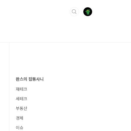
완스의 잡동사니
재테크
세테크
부동산
경제
이슈