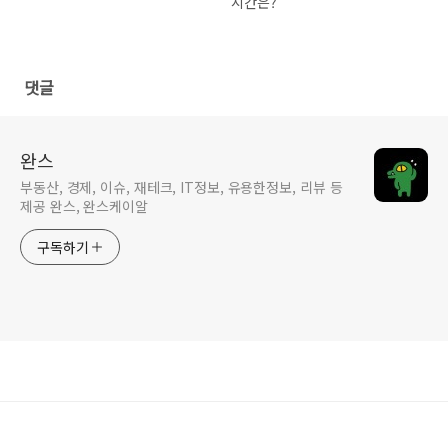
시간은?
댓글
완스
부동산, 경제, 이슈, 재테크, IT정보, 유용한정보, 리뷰 등
제공 완스, 완스케이알
구독하기