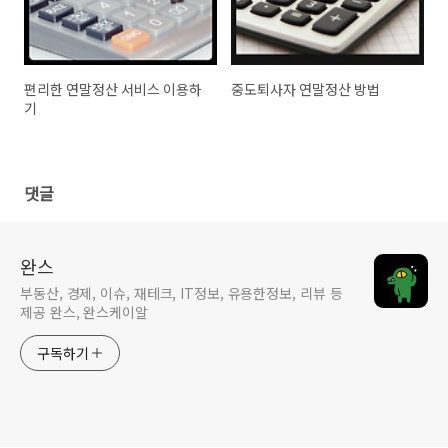
편리한 연말정산 서비스 이용하
중도퇴사자 연말정산 방법
기
댓글
완스
부동산, 경제, 이슈, 재테크, IT정보, 유용한정보, 리뷰 등
제공 완스, 완스케이알
구독하기