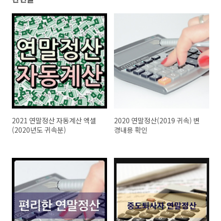
2021 연말정산 자동계산 엑셀
2020 연말정산(2019 귀속) 변
(2020년도 귀속분)
경내용 확인