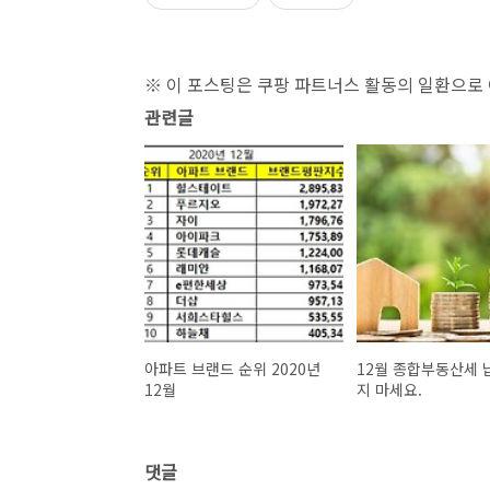
※ 이 포스팅은 쿠팡 파트너스 활동의 일환으로
관련글
아파트 브랜드 순위 2020년
12월 종합부동산세 
12월
지 마세요.
댓글