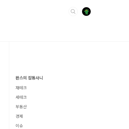
완스의 잡동사니
재테크
세테크
부동산
경제
이슈