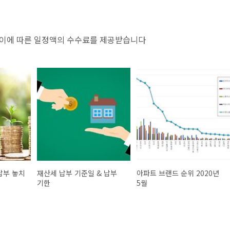
 이에 따른 일정액의 수수료를 제공받습니다
납부 놓치
재산세 납부 기준일 & 납부
아파트 브랜드 순위 2020년
기한
5월