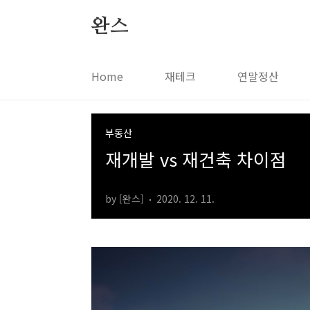
본문 바로가기
완스
Home
재테크
연말정산
부동산
재개발 vs 재건축 차이점
by [완스]
2020. 12. 11.