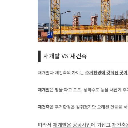
재개발 VS
재건축
재개발과 재건축의 차이는
주거환경에 갖춰진 곳이
재개발
은 땅을 파고 도로, 상하수도 등을 새롭게
재건축
은 주거환경은 갖춰졌지만 오래된 건물을 허
따라서
재개발은 공공사업
에 가깝고
재건축